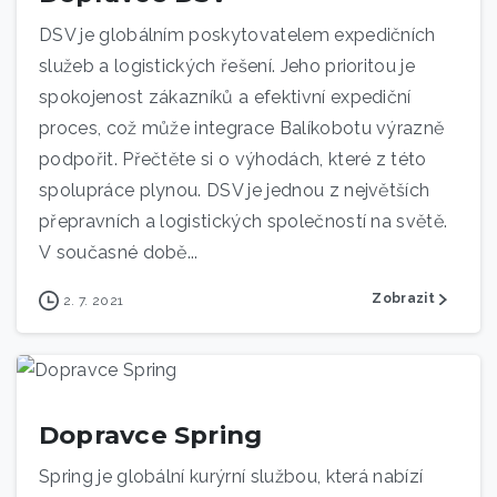
DSV je globálním poskytovatelem expedičních
služeb a logistických řešení. Jeho prioritou je
spokojenost zákazníků a efektivní expediční
proces, což může integrace Balíkobotu výrazně
podpořit. Přečtěte si o výhodách, které z této
spolupráce plynou. DSV je jednou z největších
přepravních a logistických společností na světě.
V současné době...
Zobrazit
2. 7. 2021
Dopravce Spring
Spring je globální kurýrní službou, která nabízí