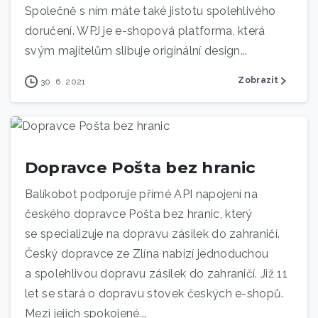
Společně s ním máte také jistotu spolehlivého
doručení. WPJ je e-shopová platforma, která
svým majitelům slibuje originální design...
Zobrazit
30. 6. 2021
Dopravce Pošta bez hranic
Balíkobot podporuje přímé API napojení na
českého dopravce Pošta bez hranic, který
se specializuje na dopravu zásilek do zahraničí.
Český dopravce ze Zlína nabízí jednoduchou
a spolehlivou dopravu zásilek do zahraničí. Již 11
let se stará o dopravu stovek českých e-shopů.
Mezi jejich spokojené...