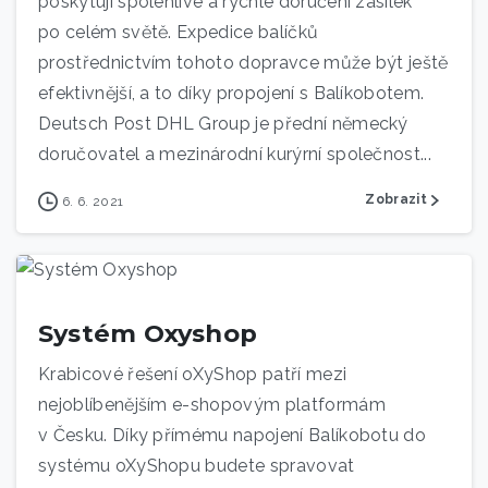
poskytují spolehlivé a rychlé doručení zásilek
po celém světě. Expedice balíčků
prostřednictvím tohoto dopravce může být ještě
efektivnější, a to díky propojení s Balíkobotem.
Deutsch Post DHL Group je přední německý
doručovatel a mezinárodní kurýrní společnost...
Zobrazit
6. 6. 2021
Systém Oxyshop
Krabicové řešení oXyShop patří mezi
nejoblíbenějším e-shopovým platformám
v Česku. Díky přímému napojení Balíkobotu do
systému oXyShopu budete spravovat