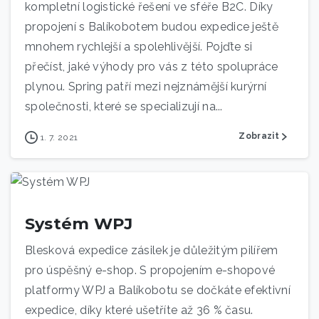
kompletní logistické řešení ve sféře B2C. Díky
propojení s Balíkobotem budou expedice ještě
mnohem rychlejší a spolehlivější. Pojďte si
přečíst, jaké výhody pro vás z této spolupráce
plynou. Spring patří mezi nejznámější kurýrní
společnosti, které se specializují na...
Zobrazit
1. 7. 2021
Systém WPJ
Blesková expedice zásilek je důležitým pilířem
pro úspěšný e-shop. S propojením e-shopové
platformy WPJ a Balíkobotu se dočkáte efektivní
expedice, díky které ušetříte až 36 % času.