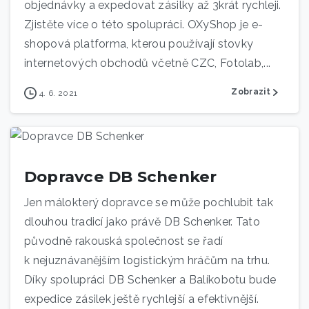
objednávky a expedovat zásilky až 3krát rychleji.
Zjistěte více o této spolupráci. OXyShop je e-
shopová platforma, kterou používají stovky
internetových obchodů včetně CZC, Fotolab,...
Zobrazit
4. 6. 2021
Dopravce DB Schenker
Jen málokterý dopravce se může pochlubit tak
dlouhou tradicí jako právě DB Schenker. Tato
původně rakouská společnost se řadí
k nejuznávanějším logistickým hráčům na trhu.
Díky spolupráci DB Schenker a Balíkobotu bude
expedice zásilek ještě rychlejší a efektivnější.