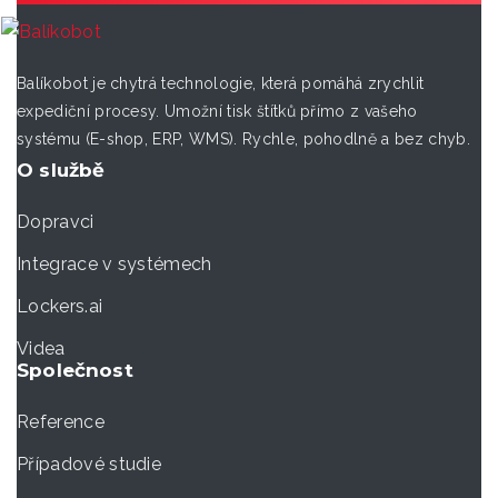
Balíkobot je chytrá technologie, která pomáhá zrychlit
expediční procesy. Umožní tisk štítků přímo z vašeho
systému (E-shop, ERP, WMS). Rychle, pohodlně a bez chyb.
O službě
Dopravci
Integrace v systémech
Lockers.ai
Videa
Společnost
Reference
Případové studie