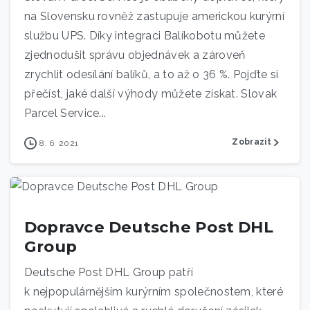
na Slovensku rovněž zastupuje americkou kurýrní
službu UPS. Díky integraci Balíkobotu můžete
zjednodušit správu objednávek a zároveň
zrychlit odesílání balíků, a to až o 36 %. Pojďte si
přečíst, jaké další výhody můžete získat. Slovak
Parcel Service...
Zobrazit
8. 6. 2021
Dopravce Deutsche Post DHL
Group
Deutsche Post DHL Group patří
k nejpopulárnějším kurýrním společnostem, které