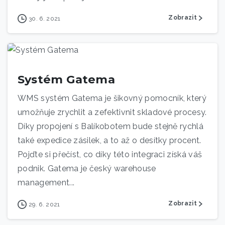
Zobrazit
30. 6. 2021
Systém Gatema
WMS systém Gatema je šikovný pomocník, který
umožňuje zrychlit a zefektivnit skladové procesy.
Díky propojení s Balíkobotem bude stejně rychlá
také expedice zásilek, a to až o desítky procent.
Pojďte si přečíst, co díky této integraci získá váš
podnik. Gatema je český warehouse
management...
Zobrazit
29. 6. 2021