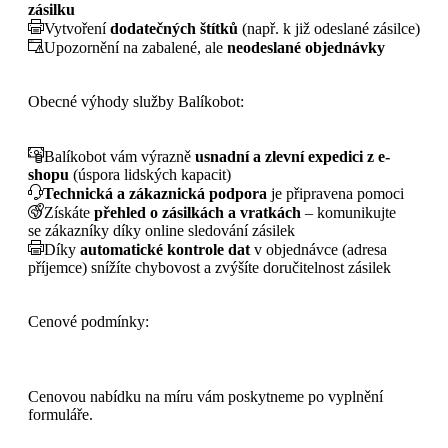
zásilku
Vytvoření
dodatečných štítků
(např. k již odeslané zásilce)
Upozornění na zabalené, ale
neodeslané objednávky
Obecné výhody služby Balíkobot:
Balíkobot vám výrazně
usnadní a zlevní expedici z e-
shopu
(úspora lidských kapacit)
Technická a zákaznická podpora
je připravena pomoci
Získáte
přehled o zásilkách a vratkách
– komunikujte
se zákazníky díky online sledování zásilek
Díky
automatické kontrole dat
v objednávce (adresa
příjemce) snížíte chybovost a zvýšíte doručitelnost zásilek
Cenové podmínky:
Cenovou nabídku na míru vám poskytneme po vyplnění
formuláře.