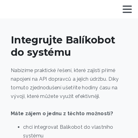
Integrujte Balíkobot
do systému
Nabízíme praktické řešení, které zajistí přímé
napojení na API dopravců a jejich údržbu. Díky
tomuto zjednodušení ušetříte hodiny času na
vývoji, které můžete využít efektivněji.
Máte zájem o jednu z těchto možností?
chci integrovat Balíkobot do vlastního
systému