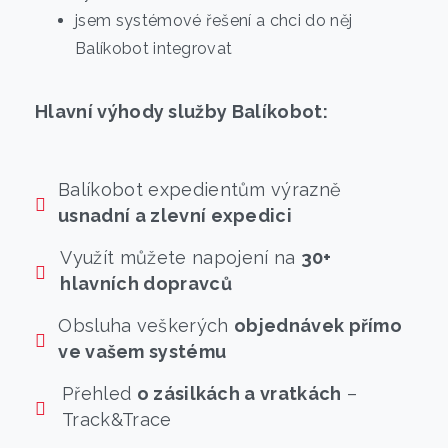
jsem systémové řešení a chci do něj
Balíkobot integrovat
Hlavní výhody služby Balíkobot:
Balíkobot expedientům výrazně
usnadní a zlevní expedici
Využít můžete napojení na
30+
hlavních dopravců
Obsluha veškerých
objednávek přímo
ve vašem systému
Přehled
o zásilkách a vratkách
–
Track&Trace