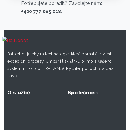
Potřebujete poradit? Zavolejte nám:
+420 777 085 018
.
Balíkobot je chytrá technologie, která pomáhá zrychlit
expediční procesy. Umožní tisk štítků přímo z vašeho
systému (E-shop, ERP, WMS). Rychle, pohodlně a bez
chyb.
O službě
Společnost